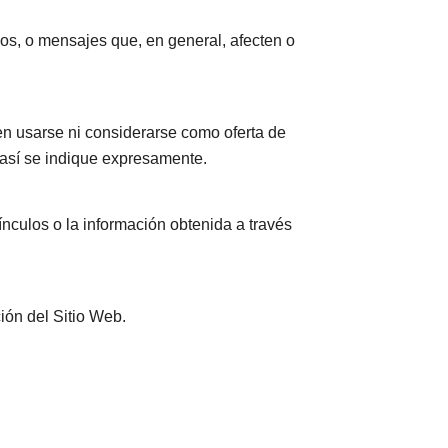
icos, o mensajes que, en general, afecten o
en usarse ni considerarse como oferta de
 así se indique expresamente.
vínculos o la información obtenida a través
ción del Sitio Web.