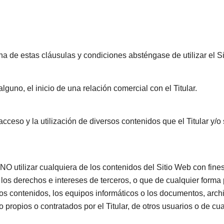
a de estas cláusulas y condiciones absténgase de utilizar el S
guno, el inicio de una relación comercial con el Titular.
 el acceso y la utilización de diversos contenidos que el Titular
NO utilizar cualquiera de los contenidos del Sitio Web con fines 
e los derechos e intereses de terceros, o que de cualquier forma 
 los contenidos, los equipos informáticos o los documentos, arc
ropios o contratados por el Titular, de otros usuarios o de cual