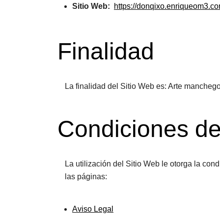
Sitio Web:
https://donqixo.enriqueom3.co
Finalidad
La finalidad del Sitio Web es: Arte manchego
Condiciones d
La utilización del Sitio Web le otorga la co
las páginas:
Aviso Legal