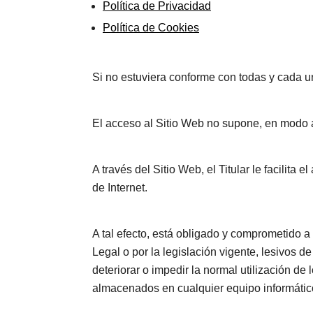
Política de Privacidad
Política de Cookies
Si no estuviera conforme con todas y cada un
El acceso al Sitio Web no supone, en modo al
A través del Sitio Web, el Titular le facilita
de Internet.
A tal efecto, está obligado y comprometido a 
Legal o por la legislación vigente, lesivos d
deteriorar o impedir la normal utilización de
almacenados en cualquier equipo informático p