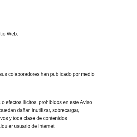
itio Web.
 y/o sus colaboradores han publicado por medio
o efectos ilícitos, prohibidos en este Aviso
puedan dañar, inutilizar, sobrecargar,
hivos y toda clase de contenidos
quier usuario de Internet.