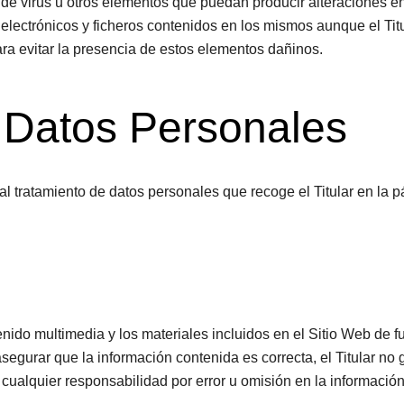
a de virus u otros elementos que puedan producir alteraciones en
lectrónicos y ficheros contenidos en los mismos aunque el Tit
a evitar la presencia de estos elementos dañinos.
 Datos Personales
 al tratamiento de datos personales que recoge el Titular en la 
tenido multimedia y los materiales incluidos en el Sitio Web de f
egurar que la información contenida es correcta, el Titular no 
 cualquier responsabilidad por error u omisión en la informació