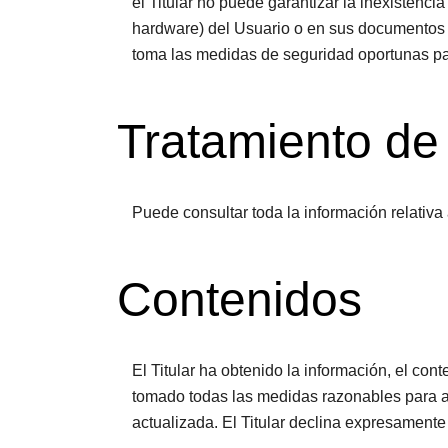
el Titular no puede garantizar la inexistenci
hardware) del Usuario o en sus documentos e
toma las medidas de seguridad oportunas par
Tratamiento de
Puede consultar toda la información relativa
Contenidos
El Titular ha obtenido la información, el con
tomado todas las medidas razonables para as
actualizada. El Titular declina expresamente