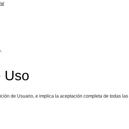
m/
.
e Uso
ndición de Usuario, e implica la aceptación completa de todas la