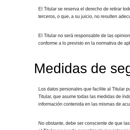
El Titular se reserva el derecho de retirar t
terceros, o que, a su juicio, no resulten ade
El Titular no será responsable de las opinion
conforme a lo previsto en la normativa de apl
Medidas de se
Los datos personales que facilite al Titula
Titular, que asume todas las medidas de índo
información contenida en las mismas de acue
No obstante, debe ser consciente de que las 