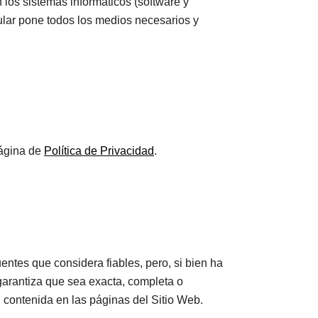
 los sistemas informáticos (software y
ular pone todos los medios necesarios y
página de
Política de Privacidad
.
uentes que considera fiables, pero, si bien ha
garantiza que sea exacta, completa o
n contenida en las páginas del Sitio Web.