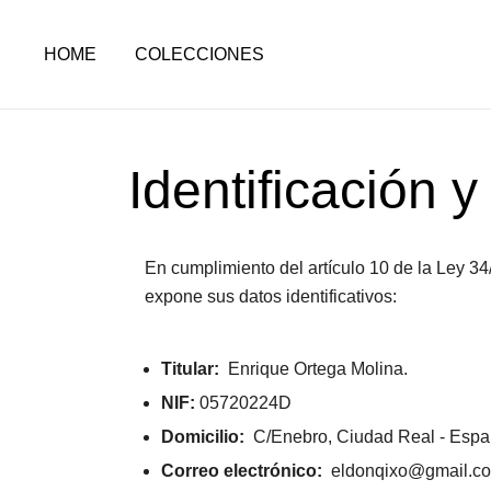
HOME
COLECCIONES
Identificación y
En cumplimiento del artículo 10 de la Ley 34/
expone sus datos identificativos:
Titular:
Enrique Ortega Molina.
NIF:
05720224D
Domicilio:
C/Enebro, Ciudad Real - Espa
Correo electrónico:
eldonqixo@gmail.c