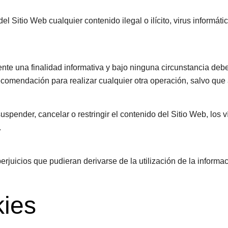
del Sitio Web cualquier contenido ilegal o ilícito, virus informát
nte una finalidad informativa y bajo ninguna circunstancia deb
recomendación para realizar cualquier otra operación, salvo que
suspender, cancelar o restringir el contenido del Sitio Web, los 
.
erjuicios que pudieran derivarse de la utilización de la informa
kies