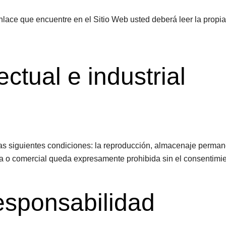
lace que encuentre en el Sitio Web usted deberá leer la propia p
ctual e industrial
as siguientes condiciones: la reproducción, almacenaje permane
ca o comercial queda expresamente prohibida sin el consentimient
esponsabilidad