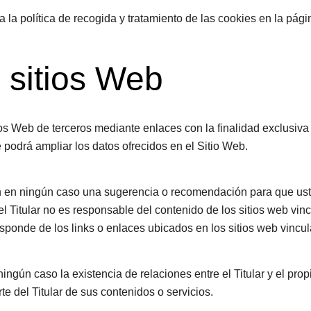
a la política de recogida y tratamiento de las cookies en la pág
 sitios Web
ios Web de terceros mediante enlaces con la finalidad exclusiva 
 podrá ampliar los datos ofrecidos en el Sitio Web.
n en ningún caso una sugerencia o recomendación para que uste
e el Titular no es responsable del contenido de los sitios web vi
responde de los links o enlaces ubicados en los sitios web vincu
ngún caso la existencia de relaciones entre el Titular y el propi
te del Titular de sus contenidos o servicios.