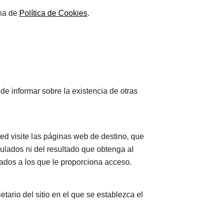
ina de
Política de Cookies
.
de informar sobre la existencia de otras
d visite las páginas web de destino, que
nculados ni del resultado que obtenga al
lados a los que le proporciona acceso.
etario del sitio en el que se establezca el